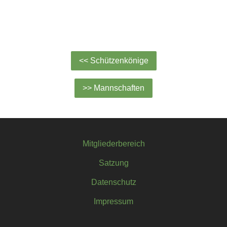
<< Schützenkönige
>> Mannschaften
Mitgliederbereich
Satzung
Datenschutz
Impressum